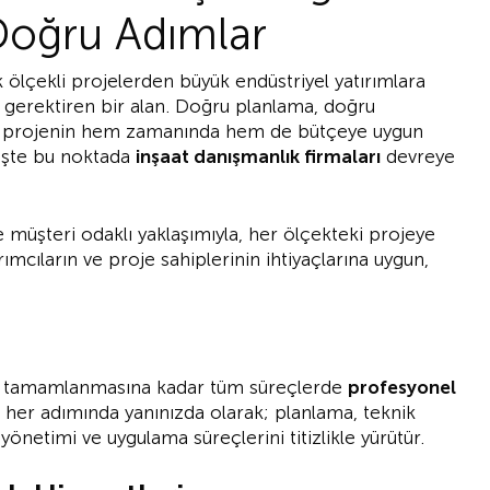
 Doğru Adımlar
 ölçekli projelerden büyük endüstriyel yatırımlara
ık gerektiren bir alan. Doğru planlama, doğru
, projenin hem zamanında hem de bütçeye uygun
 İşte bu noktada
inşaat danışmanlık firmaları
devreye
ve müşteri odaklı yaklaşımıyla, her ölçekteki projeye
ımcıların ve proje sahiplerinin ihtiyaçlarına uygun,
ndan tamamlanmasına kadar tüm süreçlerde
profesyonel
n her adımında yanınızda olarak; planlama, teknik
yönetimi ve uygulama süreçlerini titizlikle yürütür.