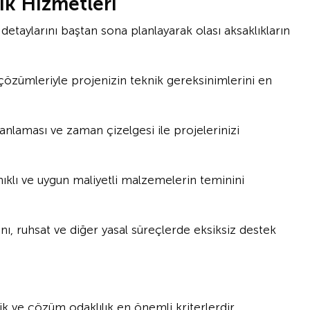
ık Hizmetleri
detaylarını baştan sona planlayarak olası aksaklıkların
özümleriyle projenizin teknik gereksinimlerini en
nlaması ve zaman çizelgesi ile projelerinizi
anıklı ve uygun maliyetli malzemelerin teminini
nı, ruhsat ve diğer yasal süreçlerde eksiksiz destek
ik ve çözüm odaklılık en önemli kriterlerdir.