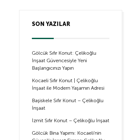
SON YAZILAR
Gölcük Sıfır Konut: Çelikoğlu
İnşaat Güvencesiyle Yeni
Başlangıcınızı Yapın
Kocaeli Sıfır Konut | Çelikoğlu
İnşaat ile Modern Yaşamın Adresi
Başiskele Sıfır Konut – Çelikoğlu
İnşaat
İzmit Sıfır Konut – Çelikoğlu İnşaat
Gölcük Bina Yapımı: Kocaeli’nin