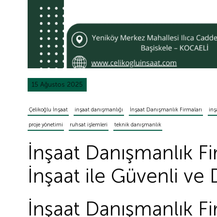
15 Ağustos 2025
Çelikoğlu İnşaat
inşaat danışmanlığı
İnşaat Danışmanlık Firmaları
inş
proje yönetimi
ruhsat işlemleri
teknik danışmanlık
İnşaat Danışmanlık Fi
İnşaat ile Güvenli ve
İnşaat Danışmanlık Fi