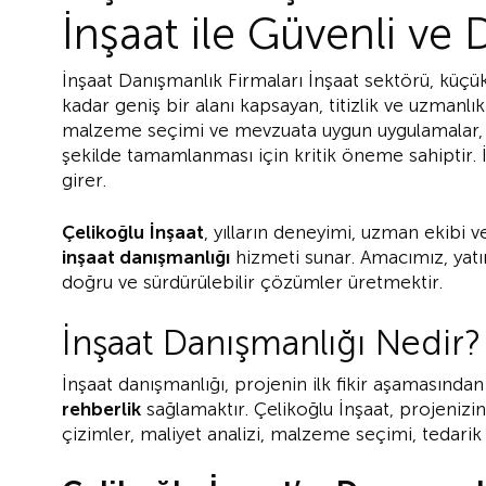
İnşaat ile Güvenli ve
İnşaat Danışmanlık Firmaları İnşaat sektörü, küçük
kadar geniş bir alanı kapsayan, titizlik ve uzmanl
malzeme seçimi ve mevzuata uygun uygulamalar
şekilde tamamlanması için kritik öneme sahiptir.
girer.
Çelikoğlu İnşaat
, yılların deneyimi, uzman ekibi 
inşaat danışmanlığı
hizmeti sunar. Amacımız, yatır
doğru ve sürdürülebilir çözümler üretmektir.
İnşaat Danışmanlığı Nedir?
İnşaat danışmanlığı, projenin ilk fikir aşaması
rehberlik
sağlamaktır. Çelikoğlu İnşaat, projenizi
çizimler, maliyet analizi, malzeme seçimi, tedarik 