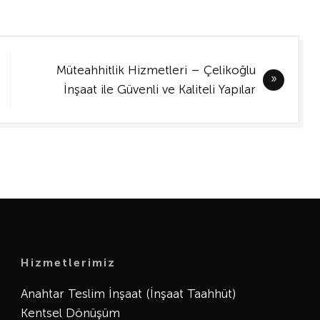
Müteahhitlik Hizmetleri – Çelikoğlu
İnşaat ile Güvenli ve Kaliteli Yapılar
Hizmetlerimiz
Anahtar Teslim İnşaat (İnşaat Taahhüt)
Kentsel Dönüşüm