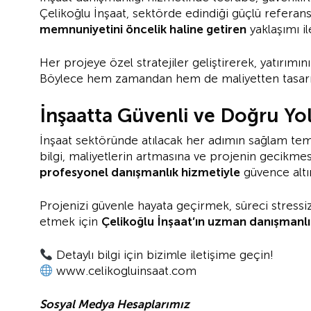
Çelikoğlu İnşaat, sektörde edindiği güçlü referansla
memnuniyetini öncelik haline getiren
yaklaşımı il
Her projeye özel stratejiler geliştirerek, yatırım
Böylece hem zamandan hem de maliyetten tasarru
İnşaatta Güvenli ve Doğru Yol
İnşaat sektöründe atılacak her adımın sağlam tem
bilgi, maliyetlerin artmasına ve projenin gecikmesi
profesyonel danışmanlık hizmetiyle
güvence altın
Projenizi güvenle hayata geçirmek, süreci stressiz
etmek için
Çelikoğlu İnşaat’ın uzman danışmanl
Detaylı bilgi için bizimle iletişime geçin!
www.celikogluinsaat.com
Sosyal Medya Hesaplarımız