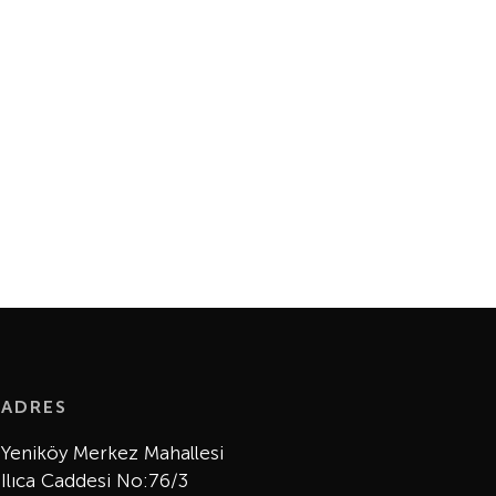
ADRES
Yeniköy Merkez Mahallesi
Ilıca Caddesi No:76/3