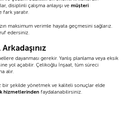
r, disiplinli çalışma anlayışı ve
müşteri
e fark yaratır.
ınızın maksimum verimle hayata geçmesini sağlarız.
f edersiniz.
 Arkadaşınız
ellere dayanması gerekir. Yanlış planlama veya eksik
ne yol açabilir. Çelikoğlu İnşaat, tüm süreci
a alır.
 bir şekilde yönetmek ve kaliteli sonuçlar elde
ık hizmetlerinden
faydalanabilirsiniz.