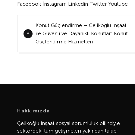
Facebook
İnstagram
Linkedin
Twitter
Youtube
Yazı
Konut Güçlendirme – Celikoglu İnşaat
gezinmesi
ile Güvenli ve Dayanıklı Konutlar: Konut
Güçlendirme Hizmetleri
Hakkımızda
Çelikoğlu inşaat sosyal sorumluluk bilinciyle
sektördeki tüm gelişmeleri yakından takip