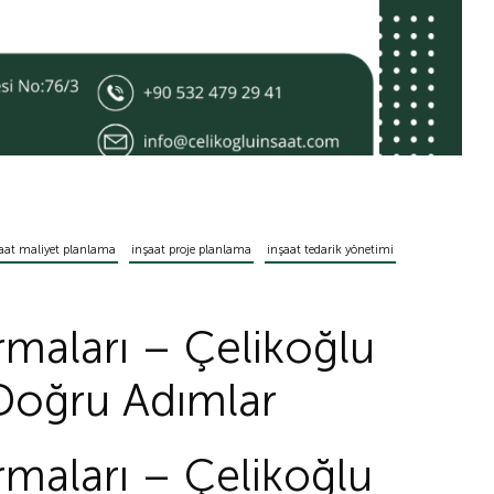
aat maliyet planlama
inşaat proje planlama
inşaat tedarik yönetimi
rmaları – Çelikoğlu
 Doğru Adımlar
rmaları – Çelikoğlu