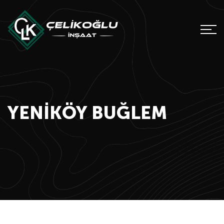
YENIKÖY BUĞLEM