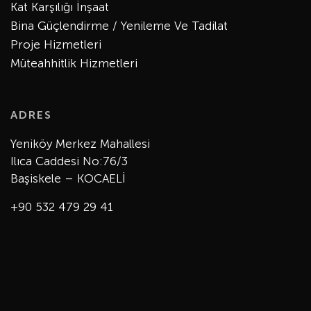
Kat Karşılığı İnşaat
Bina Güçlendirme / Yenileme Ve Tadilat
Proje Hizmetleri
Müteahhitlik Hizmetleri
ADRES
Yeniköy Merkez Mahallesi
Ilıca Caddesi No:76/3
Başiskele – KOCAELİ
+90 532 479 29 41