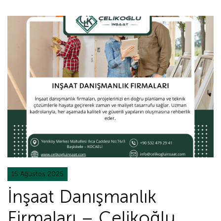
15 Ağustos 2025
İnşaat Danışmanlık
Firmaları – Çelikoğlu