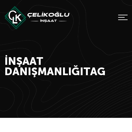
INŞAAT
DANIŞMANLIĞITAG