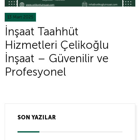
13 Mart 2025
İnşaat Taahhüt
Hizmetleri Çelikoğlu
İnşaat – Güvenilir ve
Profesyonel
SON YAZILAR