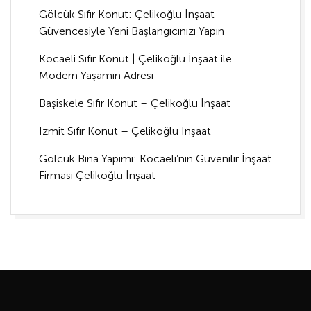
Gölcük Sıfır Konut: Çelikoğlu İnşaat
Güvencesiyle Yeni Başlangıcınızı Yapın
Kocaeli Sıfır Konut | Çelikoğlu İnşaat ile
Modern Yaşamın Adresi
Başiskele Sıfır Konut – Çelikoğlu İnşaat
İzmit Sıfır Konut – Çelikoğlu İnşaat
Gölcük Bina Yapımı: Kocaeli’nin Güvenilir İnşaat
Firması Çelikoğlu İnşaat