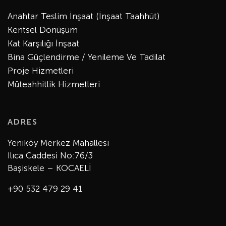
Anahtar Teslim İnşaat (İnşaat Taahhüt)
Kentsel Dönüşüm
Kat Karşılığı İnşaat
Bina Güçlendirme / Yenileme Ve Tadilat
Proje Hizmetleri
Müteahhitlik Hizmetleri
ADRES
Yeniköy Merkez Mahallesi
Ilıca Caddesi No:76/3
Başiskele – KOCAELİ
+90 532 479 29 41