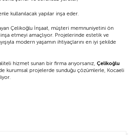
enle kullanılacak yapılar inşa eder.
layan Çelikoğlu İnşaat, müşteri memnuniyetini ön
 inşa etmeyi amaçlıyor. Projelerinde estetik ve
yışıyla modern yaşamın ihtiyaçlarını en iyi şekilde
liteli hizmet sunan bir firma arıyorsanız,
Çelikoğlu
de kurumsal projelerde sunduğu çözümlerle, Kocaeli
iyor.