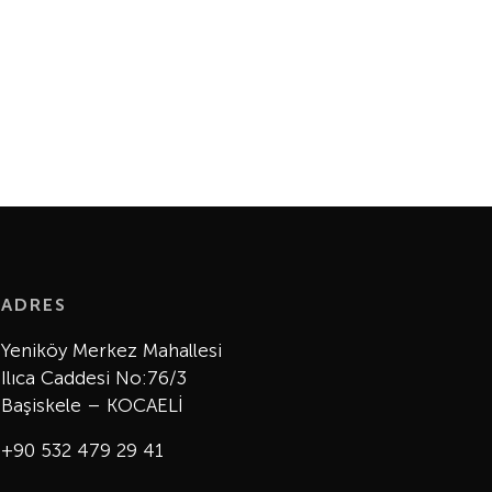
ADRES
Yeniköy Merkez Mahallesi
Ilıca Caddesi No:76/3
Başiskele – KOCAELİ
+90 532 479 29 41