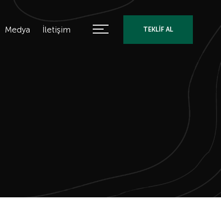
Medya
İletişim
TEKLİF AL