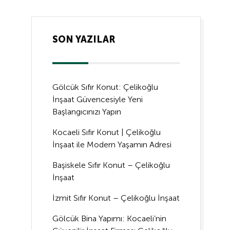
SON YAZILAR
Gölcük Sıfır Konut: Çelikoğlu
İnşaat Güvencesiyle Yeni
Başlangıcınızı Yapın
Kocaeli Sıfır Konut | Çelikoğlu
İnşaat ile Modern Yaşamın Adresi
Başiskele Sıfır Konut – Çelikoğlu
İnşaat
İzmit Sıfır Konut – Çelikoğlu İnşaat
Gölcük Bina Yapımı: Kocaeli’nin