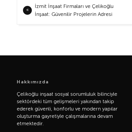
Yazı
İzmit İnşaat Firmaları ve Çelikoğlu
gezinmesi
İnşaat: Güvenilir Projelerin Adresi
Hakkımızda
Çelikoğlu inşaat sosyal sorumluluk bilinciyle
sektördeki tüm gelişmeleri yakından takip
ederek güvenli, konforlu ve modern yapılar
oluşturma gayretiyle çalışmalarına devam
etmektedir.