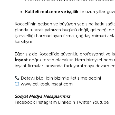
Kaliteli malzeme ve işçilik
ile uzun yıllar güv
Kocaeli’nin gelişen ve büyüyen yapısına katkı sağ
planda tutarak yalnızca bugünü değil, geleceği de
işlevselliği harmanlayan firma, çağdaş mimari anla
karşılıyor.
Eğer siz de Kocaeli’de güvenilir, profesyonel ve ka
İnşaat
doğru tercih olacaktır. Hem bireysel hem 
inşaat firmaları arasında fark yaratmaya devam ed
Detaylı bilgi için bizimle iletişime geçin!
www.celikogluinsaat.com
Sosyal Medya Hesaplarımız
Facebook
İnstagram
Linkedin
Twitter
Youtube