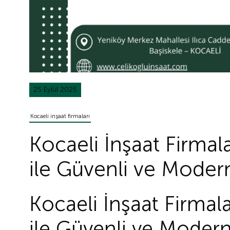
25 Eylül 2025
Kocaeli inşaat firmaları
Kocaeli İnşaat Firmala
ile Güvenli ve Modern
Kocaeli İnşaat Firmala
ile Güvenli ve Modern