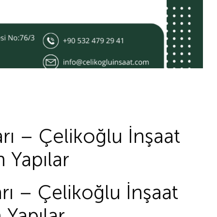
rı – Çelikoğlu İnşaat
 Yapılar
rı – Çelikoğlu İnşaat
 Yapılar