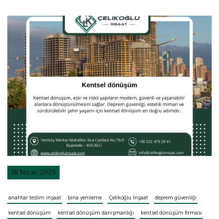
18 Nisan 2025
anahtar teslim inşaat
bina yenileme
Çelikoğlu İnşaat
deprem güvenliği
kentsel dönüşüm
kentsel dönüşüm danışmanlığı
kentsel dönüşüm firması