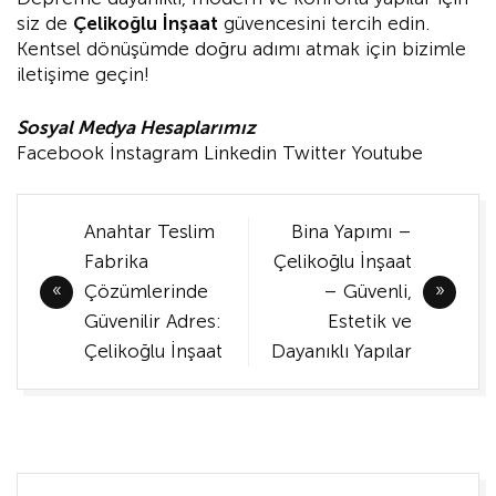
siz de
Çelikoğlu İnşaat
güvencesini tercih edin.
Kentsel dönüşümde doğru adımı atmak için bizimle
iletişime geçin!
Sosyal Medya Hesaplarımız
Facebook
İnstagram
Linkedin
Twitter
Youtube
Yazı
Anahtar Teslim
Bina Yapımı –
gezinmesi
Fabrika
Çelikoğlu İnşaat
Çözümlerinde
– Güvenli,
Güvenilir Adres:
Estetik ve
Çelikoğlu İnşaat
Dayanıklı Yapılar