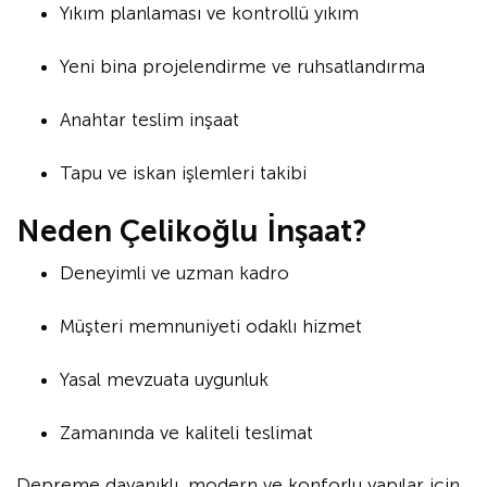
Yıkım planlaması ve kontrollü yıkım
Yeni bina projelendirme ve ruhsatlandırma
Anahtar teslim inşaat
Tapu ve iskan işlemleri takibi
Neden Çelikoğlu İnşaat?
Deneyimli ve uzman kadro
Müşteri memnuniyeti odaklı hizmet
Yasal mevzuata uygunluk
Zamanında ve kaliteli teslimat
Depreme dayanıklı, modern ve konforlu yapılar için