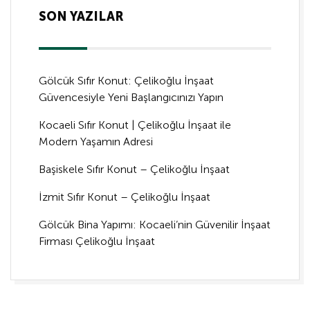
SON YAZILAR
Gölcük Sıfır Konut: Çelikoğlu İnşaat
Güvencesiyle Yeni Başlangıcınızı Yapın
Kocaeli Sıfır Konut | Çelikoğlu İnşaat ile
Modern Yaşamın Adresi
Başiskele Sıfır Konut – Çelikoğlu İnşaat
İzmit Sıfır Konut – Çelikoğlu İnşaat
Gölcük Bina Yapımı: Kocaeli’nin Güvenilir İnşaat
Firması Çelikoğlu İnşaat