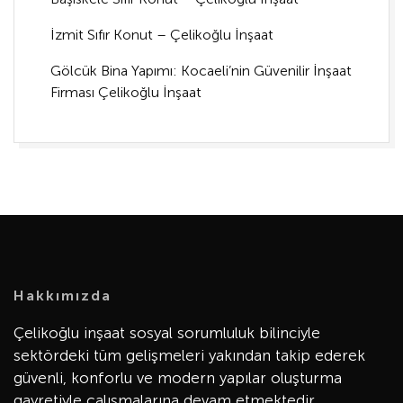
İzmit Sıfır Konut – Çelikoğlu İnşaat
Gölcük Bina Yapımı: Kocaeli’nin Güvenilir İnşaat
Firması Çelikoğlu İnşaat
Hakkımızda
Çelikoğlu inşaat sosyal sorumluluk bilinciyle
sektördeki tüm gelişmeleri yakından takip ederek
güvenli, konforlu ve modern yapılar oluşturma
gayretiyle çalışmalarına devam etmektedir.