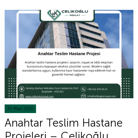
25 Mart 2025
Anahtar Teslim Hastane
Projeleri – Çelikoğlu