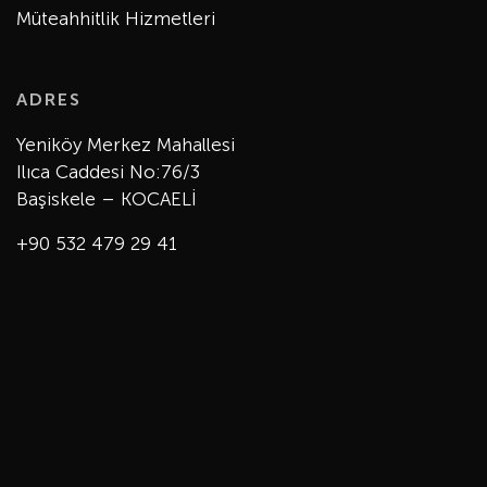
Müteahhitlik Hizmetleri
ADRES
Yeniköy Merkez Mahallesi
Ilıca Caddesi No:76/3
Başiskele – KOCAELİ
+90 532 479 29 41