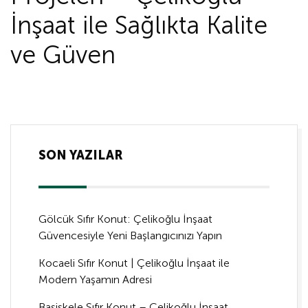
İnşaat ile Sağlıkta Kalite
ve Güven
SON YAZILAR
Gölcük Sıfır Konut: Çelikoğlu İnşaat
Güvencesiyle Yeni Başlangıcınızı Yapın
Kocaeli Sıfır Konut | Çelikoğlu İnşaat ile
Modern Yaşamın Adresi
Başiskele Sıfır Konut – Çelikoğlu İnşaat