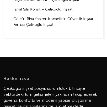
İzmit Sıfır Konut – Çelikoğlu İnşaat
Gölcük Bina Yapımı: Kocaeli’nin Güvenilir İnşaat
Firması Çelikoğlu İnşaat
Hakkımızda
Çelikoğlu inşaat sosyal sorumluluk bilinciyle
sektördeki tüm gelişmeleri yakından takip ederek
güvenli, konforlu ve modern yapılar oluşturma
gayretiyle çalışmalarına devam etmektedir.