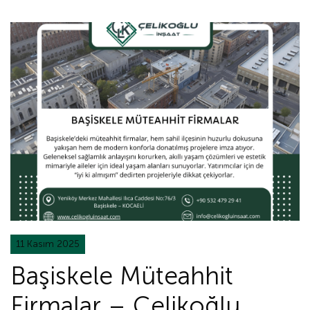
11 Kasım 2025
Başiskele Müteahhit
Firmalar – Çelikoğlu