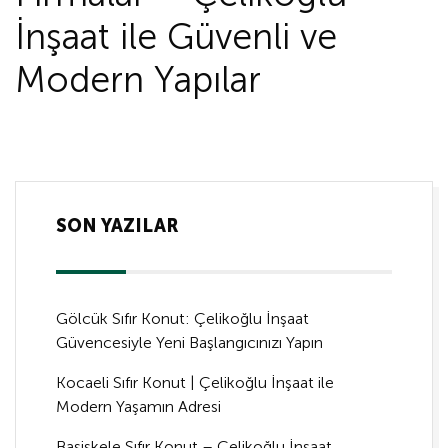
İnşaat ile Güvenli ve
Modern Yapılar
SON YAZILAR
Gölcük Sıfır Konut: Çelikoğlu İnşaat
Güvencesiyle Yeni Başlangıcınızı Yapın
Kocaeli Sıfır Konut | Çelikoğlu İnşaat ile
Modern Yaşamın Adresi
Başiskele Sıfır Konut – Çelikoğlu İnşaat