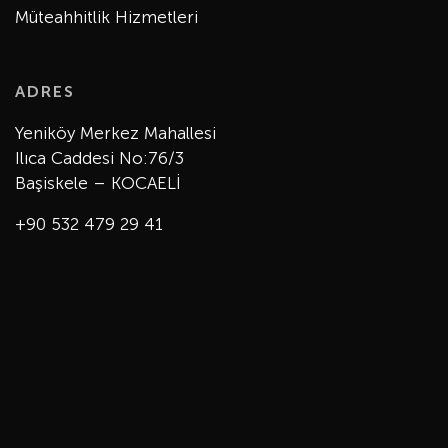
Müteahhitlik Hizmetleri
ADRES
Yeniköy Merkez Mahallesi
Ilıca Caddesi No:76/3
Başiskele – KOCAELİ
+90 532 479 29 41