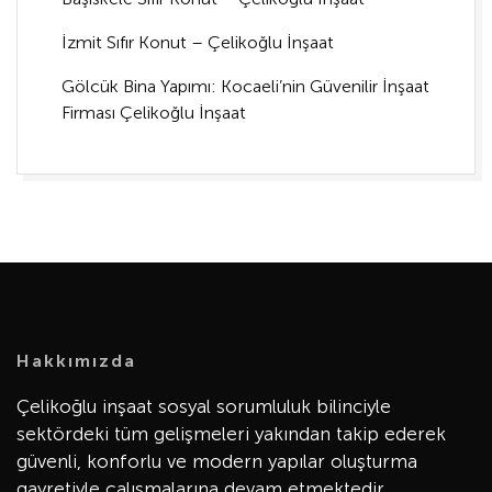
İzmit Sıfır Konut – Çelikoğlu İnşaat
Gölcük Bina Yapımı: Kocaeli’nin Güvenilir İnşaat
Firması Çelikoğlu İnşaat
Hakkımızda
Çelikoğlu inşaat sosyal sorumluluk bilinciyle
sektördeki tüm gelişmeleri yakından takip ederek
güvenli, konforlu ve modern yapılar oluşturma
gayretiyle çalışmalarına devam etmektedir.