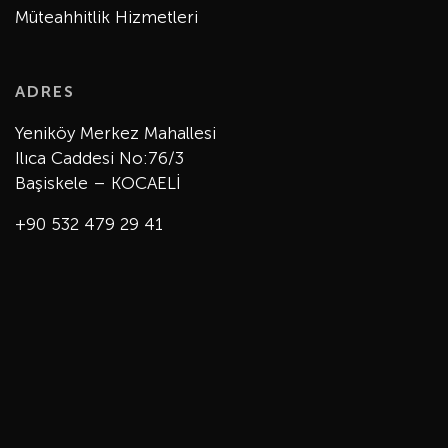
Müteahhitlik Hizmetleri
ADRES
Yeniköy Merkez Mahallesi
Ilıca Caddesi No:76/3
Başiskele – KOCAELİ
+90 532 479 29 41