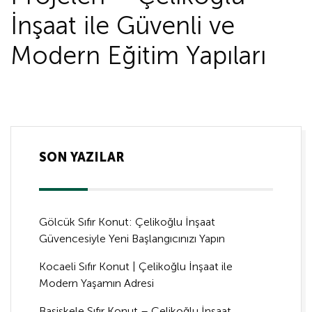
İnşaat ile Güvenli ve
Modern Eğitim Yapıları
SON YAZILAR
Gölcük Sıfır Konut: Çelikoğlu İnşaat
Güvencesiyle Yeni Başlangıcınızı Yapın
Kocaeli Sıfır Konut | Çelikoğlu İnşaat ile
Modern Yaşamın Adresi
Başiskele Sıfır Konut – Çelikoğlu İnşaat