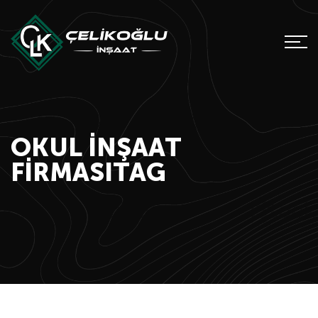
OKUL INŞAAT
FIRMASITAG