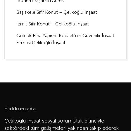
Modern Yaşamın Adresi
Başiskele Sıfır Konut – Çelikoğlu İnşaat
İzmit Sıfır Konut – Çelikoğlu İnşaat
Gölcük Bina Yapımı: Kocaeli’nin Güvenilir İnşaat
Firması Çelikoğlu İnşaat
Hakkımızda
Çelikoğlu inşaat sosyal sorumluluk bilinciyle
sektördeki tüm gelişmeleri yakından takip ederek