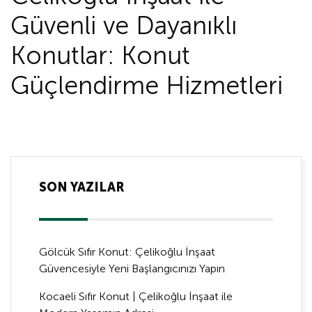
Güvenli ve Dayanıklı
Konutlar: Konut
Güçlendirme Hizmetleri
SON YAZILAR
Gölcük Sıfır Konut: Çelikoğlu İnşaat
Güvencesiyle Yeni Başlangıcınızı Yapın
Kocaeli Sıfır Konut | Çelikoğlu İnşaat ile