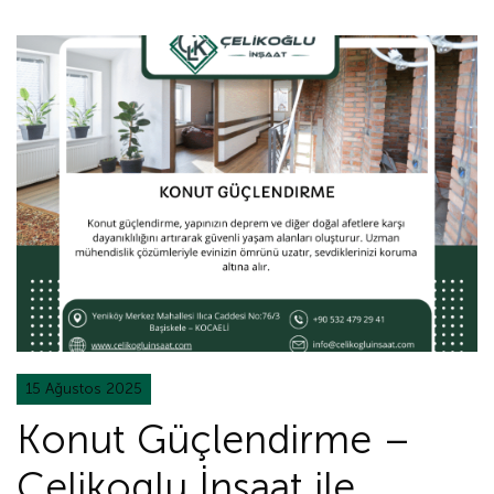
15 Ağustos 2025
Konut Güçlendirme –
Celikoglu İnşaat ile