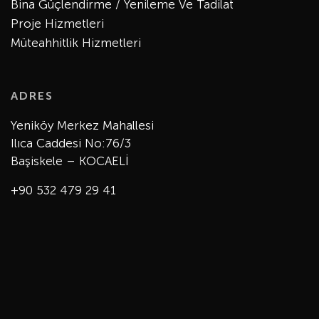
Bina Güçlendirme / Yenileme Ve Tadilat
Proje Hizmetleri
Müteahhitlik Hizmetleri
ADRES
Yeniköy Merkez Mahallesi
Ilıca Caddesi No:76/3
Başiskele – KOCAELİ
+90 532 479 29 41