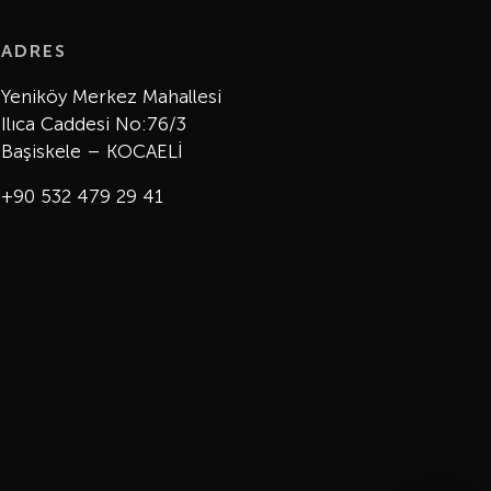
ADRES
Yeniköy Merkez Mahallesi
Ilıca Caddesi No:76/3
Başiskele – KOCAELİ
+90 532 479 29 41