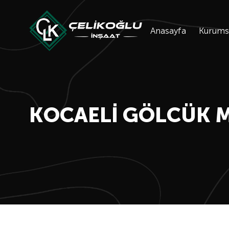
Anasayfa
Kurums
KOCAELI GÖLCÜK 