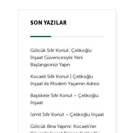
SON YAZILAR
Gölcük Sıfır Konut: Çelikoğlu
İnşaat Güvencesiyle Yeni
Başlangıcınızı Yapın
Kocaeli Sıfır Konut | Çelikoğlu
İnşaat ile Modern Yaşamın Adresi
Başiskele Sıfır Konut – Çelikoğlu
İnşaat
İzmit Sıfır Konut – Çelikoğlu İnşaat
Gölcük Bina Yapımı: Kocaeli’nin