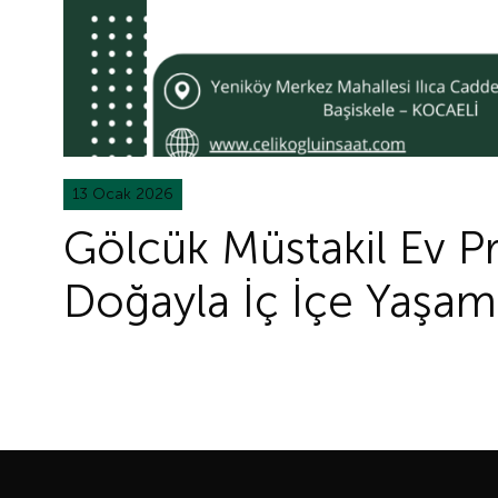
13 Ocak 2026
Gölcük Müstakil Ev Pr
Doğayla İç İçe Yaşam