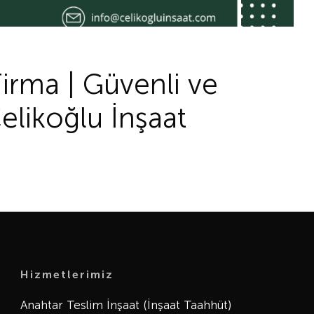
irma | Güvenli ve
elikoğlu İnşaat
Hizmetlerimiz
Anahtar Teslim İnşaat (İnşaat Taahhüt)