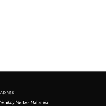
ADRES
Yeniköy Merkez Mahallesi