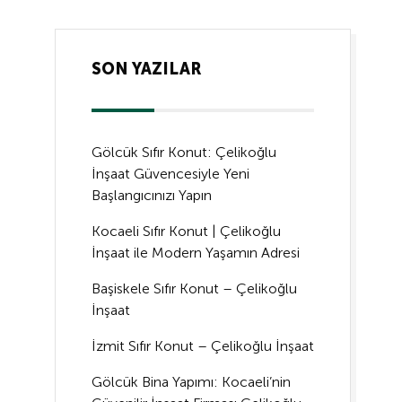
SON YAZILAR
Gölcük Sıfır Konut: Çelikoğlu
İnşaat Güvencesiyle Yeni
Başlangıcınızı Yapın
Kocaeli Sıfır Konut | Çelikoğlu
İnşaat ile Modern Yaşamın Adresi
Başiskele Sıfır Konut – Çelikoğlu
İnşaat
İzmit Sıfır Konut – Çelikoğlu İnşaat
Gölcük Bina Yapımı: Kocaeli’nin