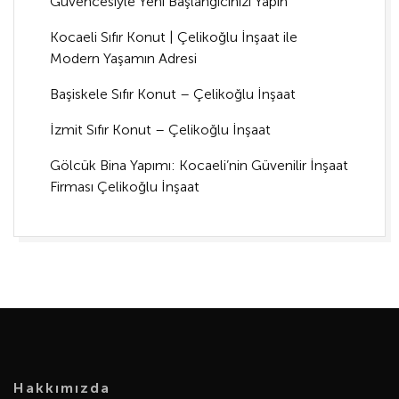
Güvencesiyle Yeni Başlangıcınızı Yapın
Kocaeli Sıfır Konut | Çelikoğlu İnşaat ile
Modern Yaşamın Adresi
Başiskele Sıfır Konut – Çelikoğlu İnşaat
İzmit Sıfır Konut – Çelikoğlu İnşaat
Gölcük Bina Yapımı: Kocaeli’nin Güvenilir İnşaat
Firması Çelikoğlu İnşaat
Hakkımızda