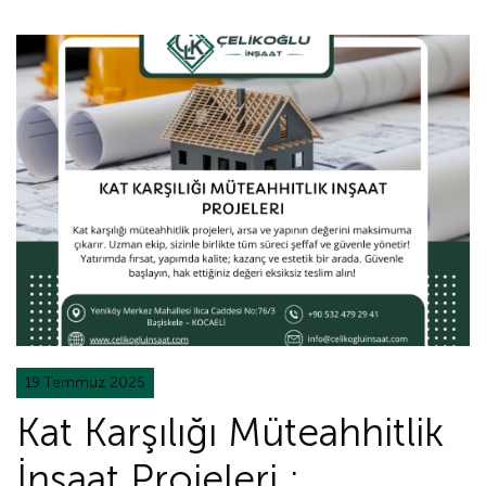
19 Temmuz 2025
Kat Karşılığı Müteahhitlik
İnşaat Projeleri :