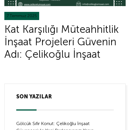
7 Temmuz 2025
Kat Karşılığı Müteahhitlik
İnşaat Projeleri Güvenin
Adı: Çelikoğlu İnşaat
SON YAZILAR
Gölcük Sıfır Konut: Çelikoğlu İnşaat