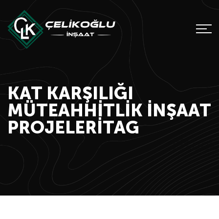
KAT KARŞILIĞI
MÜTEAHHITLIK İNŞAAT
PROJELERITAG