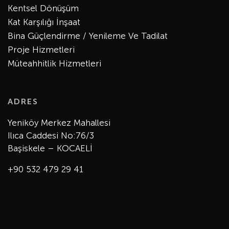
Kentsel Dönüşüm
Kat Karşılığı İnşaat
Bina Güçlendirme / Yenileme Ve Tadilat
Proje Hizmetleri
Müteahhitlik Hizmetleri
ADRES
Yeniköy Merkez Mahallesi
Ilıca Caddesi No:76/3
Başiskele – KOCAELİ
+90 532 479 29 41