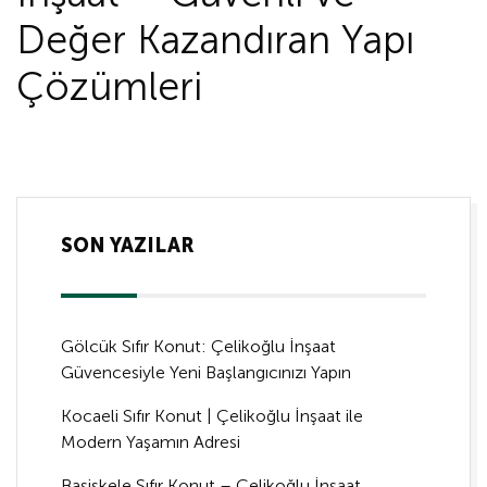
Değer Kazandıran Yapı
Çözümleri
SON YAZILAR
Gölcük Sıfır Konut: Çelikoğlu İnşaat
Güvencesiyle Yeni Başlangıcınızı Yapın
Kocaeli Sıfır Konut | Çelikoğlu İnşaat ile
Modern Yaşamın Adresi
Başiskele Sıfır Konut – Çelikoğlu İnşaat