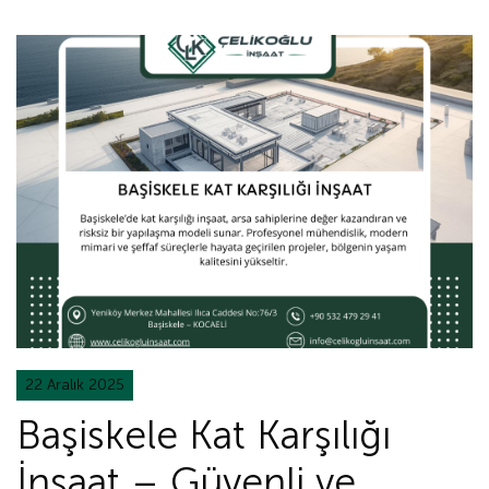
22 Aralık 2025
Başiskele Kat Karşılığı
İnşaat – Güvenli ve