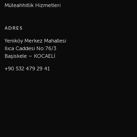
Müteahhitlik Hizmetleri
ADRES
Yeniköy Merkez Mahallesi
Ilıca Caddesi No:76/3
Başiskele – KOCAELİ
+90 532 479 29 41