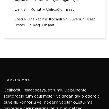
İzmit Sıfır Konut – Çelikoğlu İnşaat
Gölcük Bina Yapımı: Kocaeli’nin Güvenilir İnşaat
Firması Çelikoğlu İnşaat
Hakkımızda
Çelikoğlu inşaat sosyal sorumluluk bilinciyle
sektördeki tüm gelişmeleri yakından takip ederek
güvenli, konforlu ve modern yapılar oluşturma
gayretiyle çalışmalarına devam etmektedir.