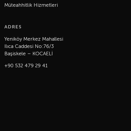
Müteahhitlik Hizmetleri
ADRES
Yeniköy Merkez Mahallesi
Ilıca Caddesi No:76/3
Başiskele – KOCAELİ
+90 532 479 29 41