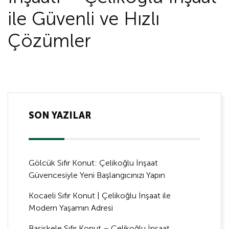
ile Güvenli ve Hızlı
Çözümler
SON YAZILAR
Gölcük Sıfır Konut: Çelikoğlu İnşaat
Güvencesiyle Yeni Başlangıcınızı Yapın
Kocaeli Sıfır Konut | Çelikoğlu İnşaat ile
Modern Yaşamın Adresi
Başiskele Sıfır Konut – Çelikoğlu İnşaat