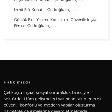
İzmit Sıfır Konut – Çelikoğlu İnşaat
Gölcük Bina Yapımı: Kocaeli’nin Güvenilir İnşaat
Firması Çelikoğlu İnşaat
Hakkımızda
Çelikoğlu inşaat sosyal sorumluluk bilinciyle
sektördeki tüm gelişmeleri yakından takip ederek
güvenli, konforlu ve modern yapılar oluşturma
gayretiyle çalışmalarına devam etmektedir.