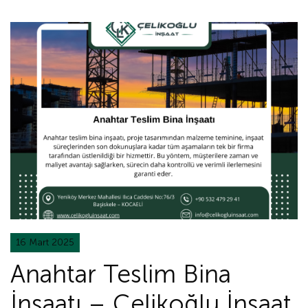
16 Mart 2025
Anahtar Teslim Bina
İnşaatı – Çelikoğlu İnşaat