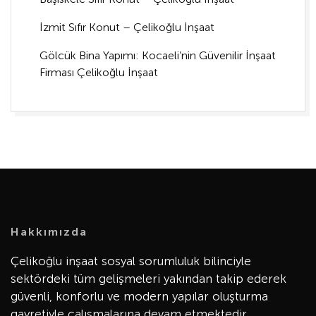
İzmit Sıfır Konut – Çelikoğlu İnşaat
Gölcük Bina Yapımı: Kocaeli’nin Güvenilir İnşaat
Firması Çelikoğlu İnşaat
Hakkımızda
Çelikoğlu inşaat sosyal sorumluluk bilinciyle
sektördeki tüm gelişmeleri yakından takip ederek
güvenli, konforlu ve modern yapılar oluşturma
gayretiyle çalışmalarına devam etmektedir.