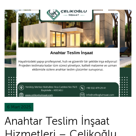
6 Mart 2025
Anahtar Teslim İnşaat
Hizmetleri – Çelikoğlu