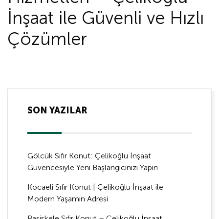
İnşaat ile Güvenli ve Hızlı
Çözümler
SON YAZILAR
Gölcük Sıfır Konut: Çelikoğlu İnşaat
Güvencesiyle Yeni Başlangıcınızı Yapın
Kocaeli Sıfır Konut | Çelikoğlu İnşaat ile
Modern Yaşamın Adresi
Başiskele Sıfır Konut – Çelikoğlu İnşaat