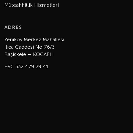
Müteahhitlik Hizmetleri
ADRES
Yeniköy Merkez Mahallesi
Ilıca Caddesi No:76/3
Başiskele – KOCAELİ
+90 532 479 29 41