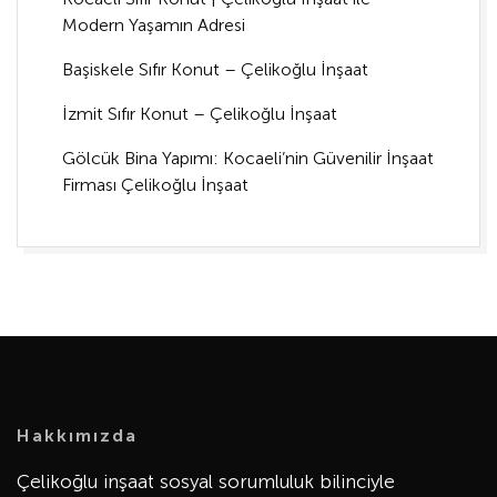
Modern Yaşamın Adresi
Başiskele Sıfır Konut – Çelikoğlu İnşaat
İzmit Sıfır Konut – Çelikoğlu İnşaat
Gölcük Bina Yapımı: Kocaeli’nin Güvenilir İnşaat
Firması Çelikoğlu İnşaat
Hakkımızda
Çelikoğlu inşaat sosyal sorumluluk bilinciyle