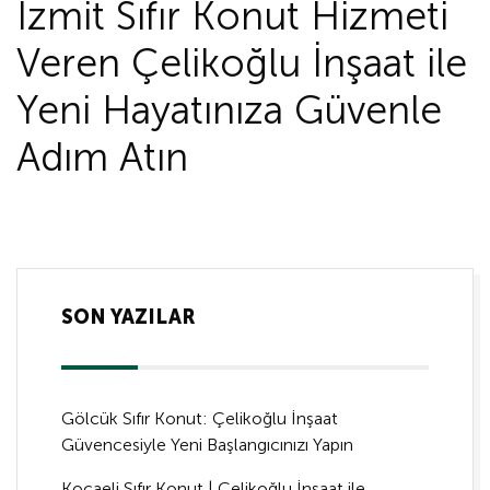
İzmit Sıfır Konut Hizmeti
Veren Çelikoğlu İnşaat ile
Yeni Hayatınıza Güvenle
Adım Atın
SON YAZILAR
Gölcük Sıfır Konut: Çelikoğlu İnşaat
Güvencesiyle Yeni Başlangıcınızı Yapın
Kocaeli Sıfır Konut | Çelikoğlu İnşaat ile