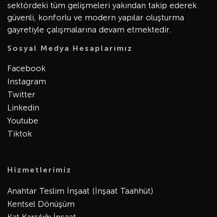
sektördeki tüm gelişmeleri yakından takip ederek
güvenli, konforlu ve modern yapılar oluşturma
gayretiyle çalışmalarına devam etmektedir.
Sosyal Medya Hesaplarımız
Facebook
Instagram
Twitter
Linkedin
Youtube
Tiktok
Hizmetlerimiz
Anahtar Teslim İnşaat (İnşaat Taahhüt)
Kentsel Dönüşüm
Kat Karşılığı İnşaat