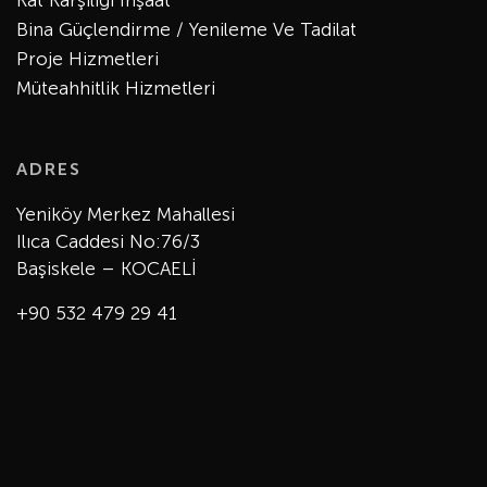
Bina Güçlendirme / Yenileme Ve Tadilat
Proje Hizmetleri
Müteahhitlik Hizmetleri
ADRES
Yeniköy Merkez Mahallesi
Ilıca Caddesi No:76/3
Başiskele – KOCAELİ
+90 532 479 29 41