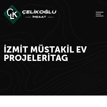
İZMIT MÜSTAKIL EV
PROJELERITAG