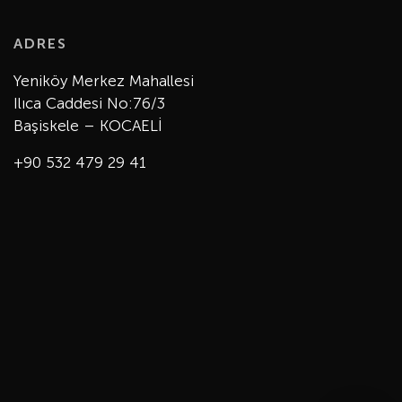
ADRES
Yeniköy Merkez Mahallesi
Ilıca Caddesi No:76/3
Başiskele – KOCAELİ
+90 532 479 29 41