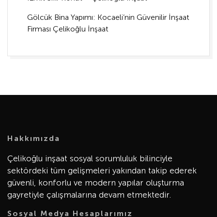
Gölcük Bina Yapımı: Kocaeli’nin Güvenilir İnşaat
Firması Çelikoğlu İnşaat
Hakkımızda
Çelikoğlu inşaat sosyal sorumluluk bilinciyle
sektördeki tüm gelişmeleri yakından takip ederek
güvenli, konforlu ve modern yapılar oluşturma
gayretiyle çalışmalarına devam etmektedir.
Sosyal Medya Hesaplarımız