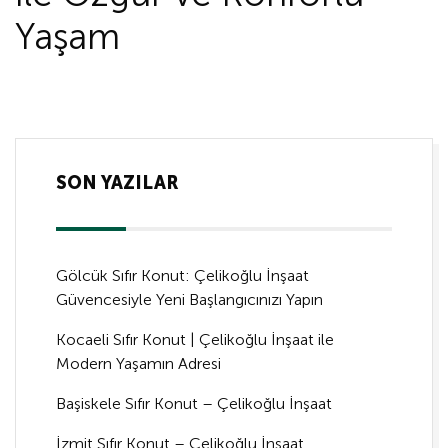
Yaşam
SON YAZILAR
Gölcük Sıfır Konut: Çelikoğlu İnşaat
Güvencesiyle Yeni Başlangıcınızı Yapın
Kocaeli Sıfır Konut | Çelikoğlu İnşaat ile
Modern Yaşamın Adresi
Başiskele Sıfır Konut – Çelikoğlu İnşaat
İzmit Sıfır Konut – Çelikoğlu İnşaat