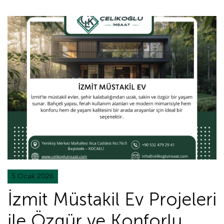
5 Ocak 2026
İzmit Müstakil Ev Projeleri
ile Özgür ve Konforlu