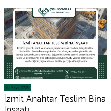
23 Mayıs 2026
İzmit Anahtar Teslim Bina
İnşaatı