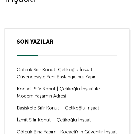
SON YAZILAR
Gölcük Sıfır Konut: Çelikoğlu İnşaat
Güvencesiyle Yeni Başlangıcınızı Yapın
Kocaeli Sıfır Konut | Çelikoğlu İnşaat ile
Modern Yaşamın Adresi
Başiskele Sıfır Konut – Çelikoğlu İnşaat
İzmit Sıfır Konut – Çelikoğlu İnşaat
Gölcük Bina Yapımı: Kocaeli’nin Güvenilir İnşaat