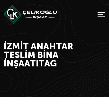
İZMIT ANAHTAR
TESLIM BINA
INŞAATITAG