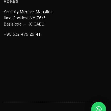
ADRES
Yeniköy Merkez Mahallesi
Ilıca Caddesi No:76/3
Başiskele – KOCAELİ
+90 532 479 29 41