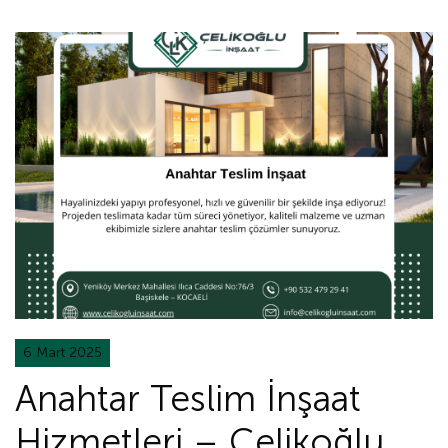
6 Mart 2025
Anahtar Teslim İnşaat
Hizmetleri – Çelikoğlu