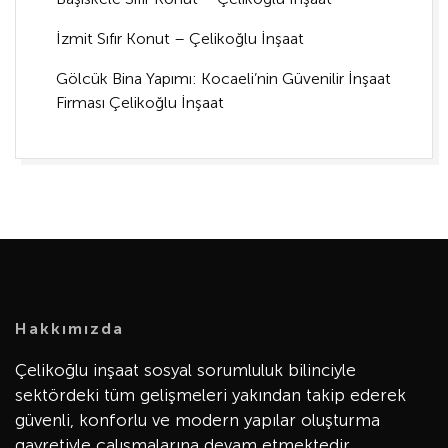
İzmit Sıfır Konut – Çelikoğlu İnşaat
Gölcük Bina Yapımı: Kocaeli’nin Güvenilir İnşaat
Firması Çelikoğlu İnşaat
Hakkımızda
Çelikoğlu inşaat sosyal sorumluluk bilinciyle
sektördeki tüm gelişmeleri yakından takip ederek
güvenli, konforlu ve modern yapılar oluşturma
gayretiyle çalışmalarına devam etmektedir.