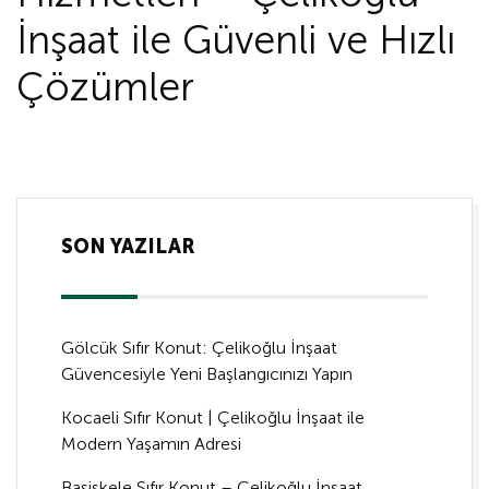
İnşaat ile Güvenli ve Hızlı
Çözümler
SON YAZILAR
Gölcük Sıfır Konut: Çelikoğlu İnşaat
Güvencesiyle Yeni Başlangıcınızı Yapın
Kocaeli Sıfır Konut | Çelikoğlu İnşaat ile
Modern Yaşamın Adresi
Başiskele Sıfır Konut – Çelikoğlu İnşaat