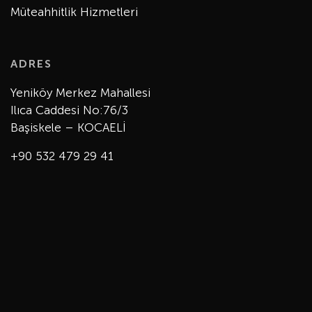
Müteahhitlik Hizmetleri
ADRES
Yeniköy Merkez Mahallesi
Ilıca Caddesi No:76/3
Başiskele – KOCAELİ
+90 532 479 29 41