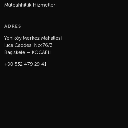
Müteahhitlik Hizmetleri
ADRES
Yeniköy Merkez Mahallesi
Ilıca Caddesi No:76/3
Başiskele – KOCAELİ
+90 532 479 29 41