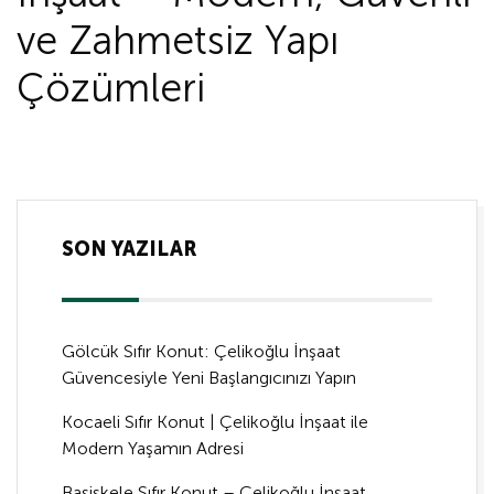
ve Zahmetsiz Yapı
Çözümleri
SON YAZILAR
Gölcük Sıfır Konut: Çelikoğlu İnşaat
Güvencesiyle Yeni Başlangıcınızı Yapın
Kocaeli Sıfır Konut | Çelikoğlu İnşaat ile
Modern Yaşamın Adresi
Başiskele Sıfır Konut – Çelikoğlu İnşaat