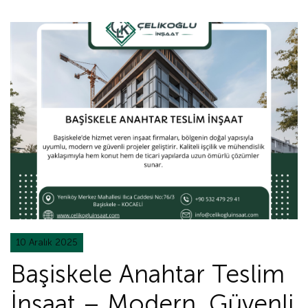
10 Aralık 2025
Başiskele Anahtar Teslim
İnşaat – Modern, Güvenli