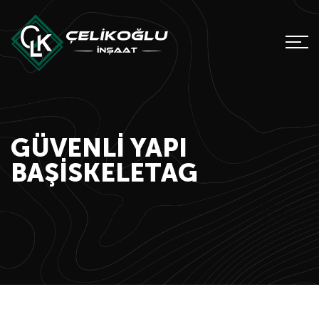
GÜVENLI YAPI
BAŞISKELETAG