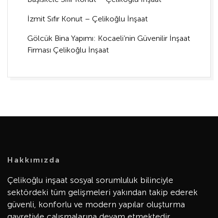
İzmit Sıfır Konut – Çelikoğlu İnşaat
Gölcük Bina Yapımı: Kocaeli’nin Güvenilir İnşaat
Firması Çelikoğlu İnşaat
Hakkımızda
Çelikoğlu inşaat sosyal sorumluluk bilinciyle
sektördeki tüm gelişmeleri yakından takip ederek
güvenli, konforlu ve modern yapılar oluşturma
gayretiyle çalışmalarına devam etmektedir.