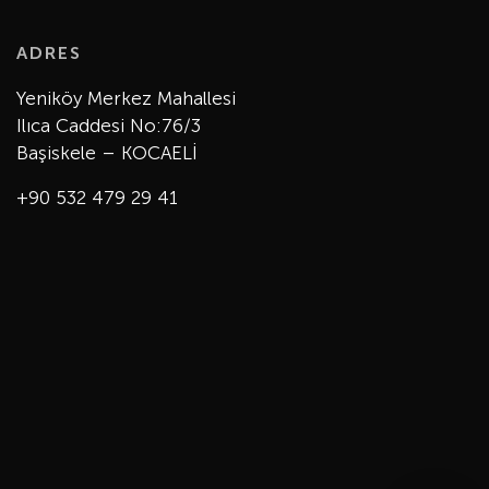
ADRES
Yeniköy Merkez Mahallesi
Ilıca Caddesi No:76/3
Başiskele – KOCAELİ
+90 532 479 29 41