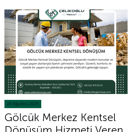
20 Ağustos 2025
Gölcük Merkez Kentsel
Dönüşüm Hizmeti Veren