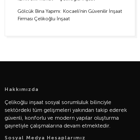
Gölcük Bina Yapımı: Kocaeli’nin Güvenilir İnşaat
Firması Çelikoğlu İnşaat
Hakkımızda
Çelikoğlu inşaat sosyal sorumluluk bilinciyle
sektördeki tüm gelişmeleri yakından takip ederek
güvenli, konforlu ve modern yapılar oluşturma
gayretiyle çalışmalarına devam etmektedir.
Sosyal Medya Hesaplarımız