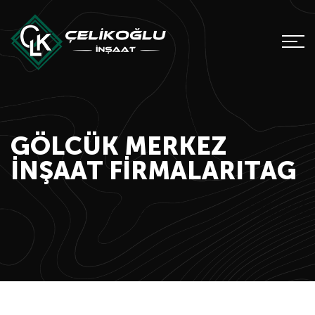
GÖLCÜK MERKEZ
INŞAAT FIRMALARITAG