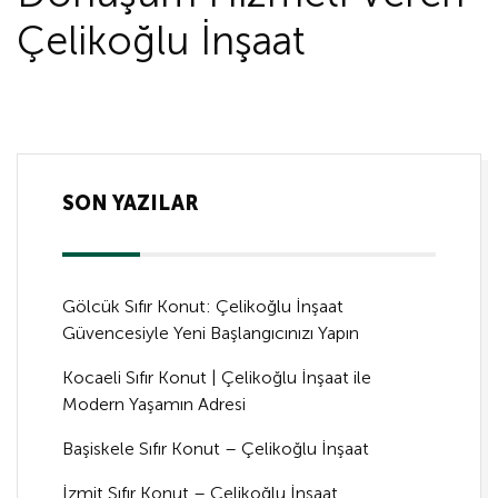
Çelikoğlu İnşaat
SON YAZILAR
Gölcük Sıfır Konut: Çelikoğlu İnşaat
Güvencesiyle Yeni Başlangıcınızı Yapın
Kocaeli Sıfır Konut | Çelikoğlu İnşaat ile
Modern Yaşamın Adresi
Başiskele Sıfır Konut – Çelikoğlu İnşaat
İzmit Sıfır Konut – Çelikoğlu İnşaat