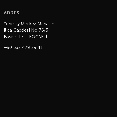
ADRES
Yeniköy Merkez Mahallesi
Ilıca Caddesi No:76/3
Başiskele – KOCAELİ
+90 532 479 29 41