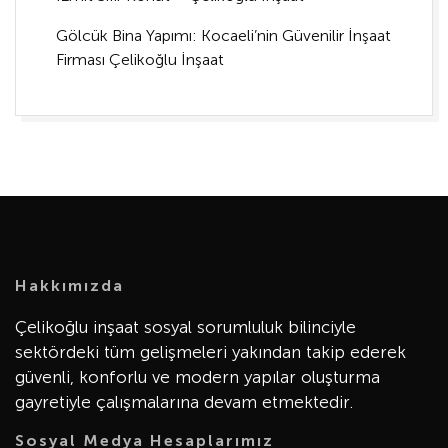
Gölcük Bina Yapımı: Kocaeli’nin Güvenilir İnşaat
Firması Çelikoğlu İnşaat
Hakkımızda
Çelikoğlu inşaat sosyal sorumluluk bilinciyle
sektördeki tüm gelişmeleri yakından takip ederek
güvenli, konforlu ve modern yapılar oluşturma
gayretiyle çalışmalarına devam etmektedir.
Sosyal Medya Hesaplarımız