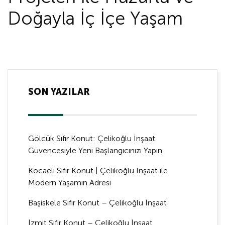
Doğayla İç İçe Yaşam
SON YAZILAR
Gölcük Sıfır Konut: Çelikoğlu İnşaat
Güvencesiyle Yeni Başlangıcınızı Yapın
Kocaeli Sıfır Konut | Çelikoğlu İnşaat ile
Modern Yaşamın Adresi
Başiskele Sıfır Konut – Çelikoğlu İnşaat
İzmit Sıfır Konut – Çelikoğlu İnşaat