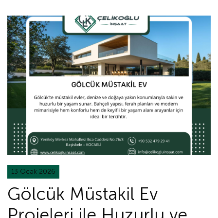
13 Ocak 2026
Gölcük Müstakil Ev
Projeleri ile Huzurlu ve