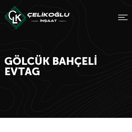
GÖLCÜK BAHÇELI
EVTAG