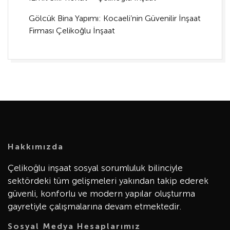
Gölcük Bina Yapımı: Kocaeli’nin Güvenilir İnşaat
Firması Çelikoğlu İnşaat
Hakkımızda
Çelikoğlu inşaat sosyal sorumluluk bilinciyle
sektördeki tüm gelişmeleri yakından takip ederek
güvenli, konforlu ve modern yapılar oluşturma
gayretiyle çalışmalarına devam etmektedir.
Sosyal Medya Hesaplarımız