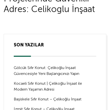
Adres: Celikoglu İnşaat
SON YAZILAR
Gölcük Sıfır Konut: Çelikoğlu İnşaat
Güvencesiyle Yeni Başlangıcınızı Yapın
Kocaeli Sıfır Konut | Çelikoğlu İnşaat ile
Modern Yaşamın Adresi
Başiskele Sıfır Konut – Çelikoğlu İnşaat
İzmit Sıfır Konut – Çelikoğlu İnşaat