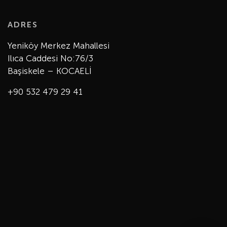
ADRES
Yeniköy Merkez Mahallesi
Ilıca Caddesi No:76/3
Başiskele – KOCAELİ
+90 532 479 29 41