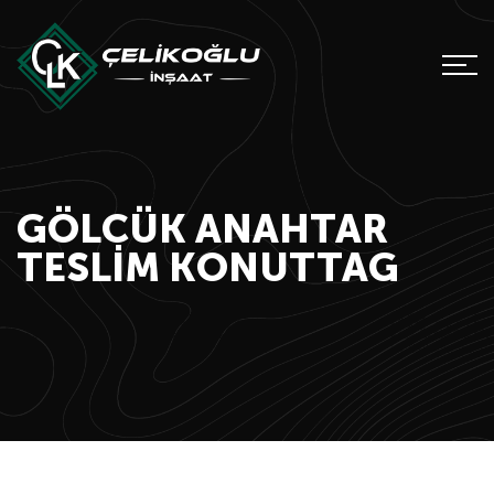
GÖLCÜK ANAHTAR
TESLIM KONUTTAG