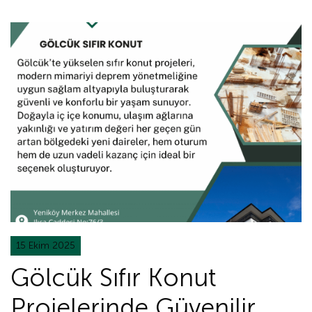
15 Ekim 2025
Gölcük Sıfır Konut
Projelerinde Güvenilir