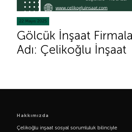
22 Mayıs 2025
Gölcük İnşaat Firmal
Adı: Çelikoğlu İnşaat
Hakkımızda
Çelikoğlu inşaat sosyal sorumluluk bilinciyle