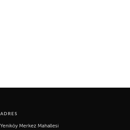
ADRES
Yeniköy Merkez Mahallesi