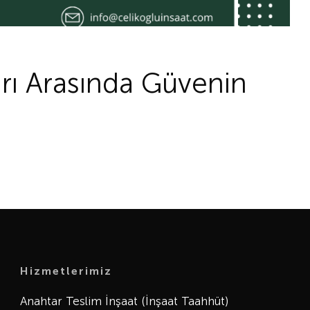
arı Arasında Güvenin
Hizmetlerimiz
Anahtar Teslim İnşaat (İnşaat Taahhüt)