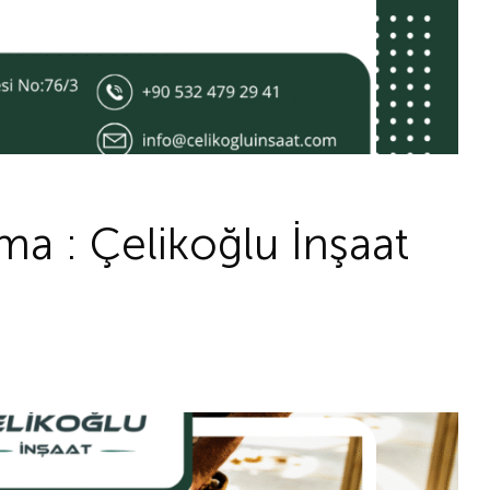
ma : Çelikoğlu İnşaat