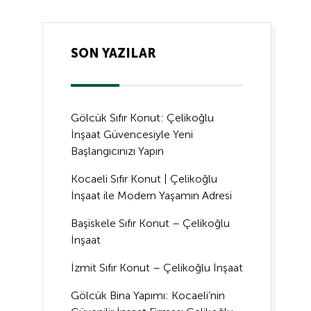
SON YAZILAR
Gölcük Sıfır Konut: Çelikoğlu
İnşaat Güvencesiyle Yeni
Başlangıcınızı Yapın
Kocaeli Sıfır Konut | Çelikoğlu
İnşaat ile Modern Yaşamın Adresi
Başiskele Sıfır Konut – Çelikoğlu
İnşaat
İzmit Sıfır Konut – Çelikoğlu İnşaat
Gölcük Bina Yapımı: Kocaeli’nin