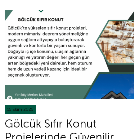
15 Ekim 2025
Gölcük Sıfır Konut
Projelerinde Güvenilir