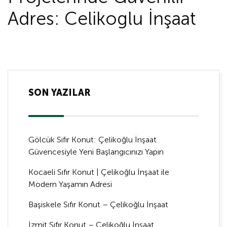
Adres: Celikoglu İnşaat
SON YAZILAR
Gölcük Sıfır Konut: Çelikoğlu İnşaat
Güvencesiyle Yeni Başlangıcınızı Yapın
Kocaeli Sıfır Konut | Çelikoğlu İnşaat ile
Modern Yaşamın Adresi
Başiskele Sıfır Konut – Çelikoğlu İnşaat
İzmit Sıfır Konut – Çelikoğlu İnşaat