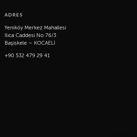
ADRES
Yeniköy Merkez Mahallesi
Ilıca Caddesi No:76/3
Başiskele – KOCAELİ
+90 532 479 29 41