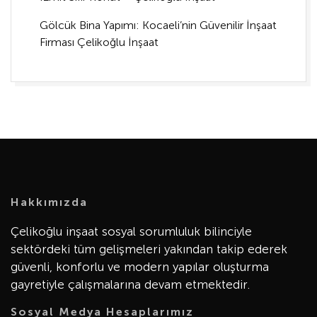
Gölcük Bina Yapımı: Kocaeli’nin Güvenilir İnşaat
Firması Çelikoğlu İnşaat
Hakkımızda
Çelikoğlu inşaat sosyal sorumluluk bilinciyle
sektördeki tüm gelişmeleri yakından takip ederek
güvenli, konforlu ve modern yapılar oluşturma
gayretiyle çalışmalarına devam etmektedir.
Sosyal Medya Hesaplarımız