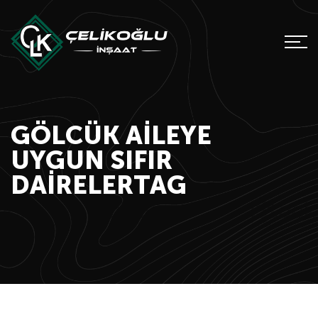
GÖLCÜK AILEYE
UYGUN SIFIR
DAIRELERTAG