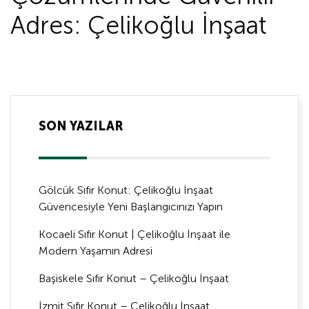
Adres: Çelikoğlu İnşaat
SON YAZILAR
Gölcük Sıfır Konut: Çelikoğlu İnşaat
Güvencesiyle Yeni Başlangıcınızı Yapın
Kocaeli Sıfır Konut | Çelikoğlu İnşaat ile
Modern Yaşamın Adresi
Başiskele Sıfır Konut – Çelikoğlu İnşaat
İzmit Sıfır Konut – Çelikoğlu İnşaat