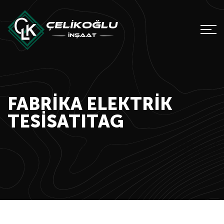
FABRIKA ELEKTRIK
TESISATITAG