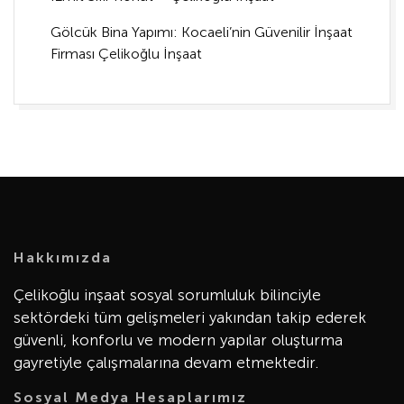
Gölcük Bina Yapımı: Kocaeli’nin Güvenilir İnşaat
Firması Çelikoğlu İnşaat
Hakkımızda
Çelikoğlu inşaat sosyal sorumluluk bilinciyle
sektördeki tüm gelişmeleri yakından takip ederek
güvenli, konforlu ve modern yapılar oluşturma
gayretiyle çalışmalarına devam etmektedir.
Sosyal Medya Hesaplarımız