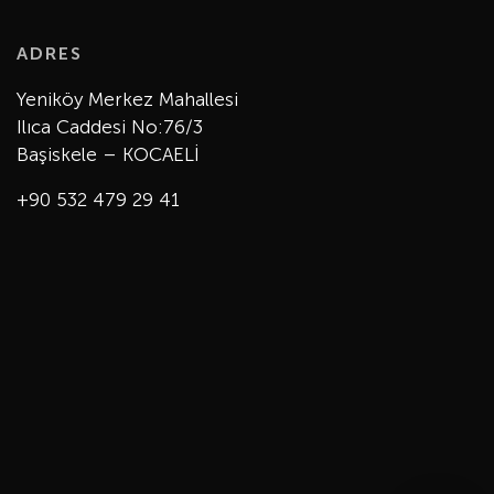
ADRES
Yeniköy Merkez Mahallesi
Ilıca Caddesi No:76/3
Başiskele – KOCAELİ
+90 532 479 29 41