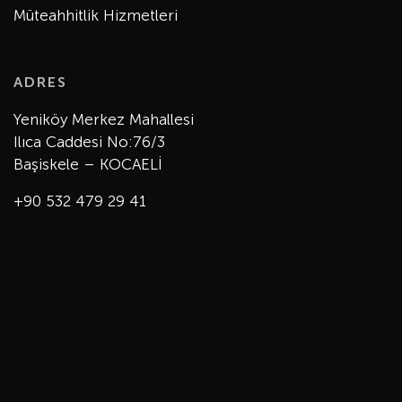
Müteahhitlik Hizmetleri
ADRES
Yeniköy Merkez Mahallesi
Ilıca Caddesi No:76/3
Başiskele – KOCAELİ
+90 532 479 29 41