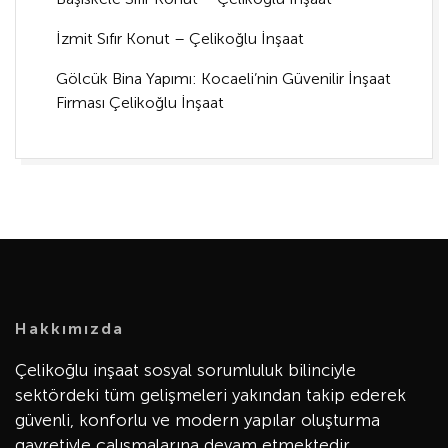
İzmit Sıfır Konut – Çelikoğlu İnşaat
Gölcük Bina Yapımı: Kocaeli’nin Güvenilir İnşaat
Firması Çelikoğlu İnşaat
Hakkımızda
Çelikoğlu inşaat sosyal sorumluluk bilinciyle
sektördeki tüm gelişmeleri yakından takip ederek
güvenli, konforlu ve modern yapılar oluşturma
gayretiyle çalışmalarına devam etmektedir.