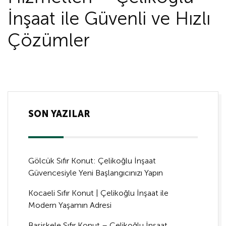
İnşaat ile Güvenli ve Hızlı
Çözümler
SON YAZILAR
Gölcük Sıfır Konut: Çelikoğlu İnşaat
Güvencesiyle Yeni Başlangıcınızı Yapın
Kocaeli Sıfır Konut | Çelikoğlu İnşaat ile
Modern Yaşamın Adresi
Başiskele Sıfır Konut – Çelikoğlu İnşaat