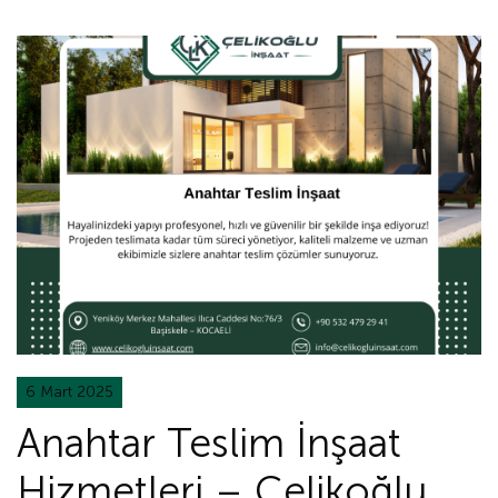
6 Mart 2025
Anahtar Teslim İnşaat
Hizmetleri – Çelikoğlu