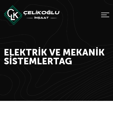
ELEKTRIK VE MEKANIK
SISTEMLERTAG