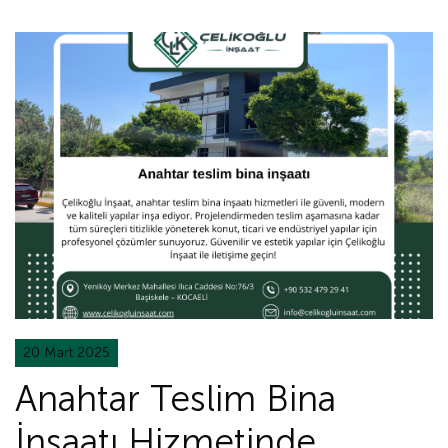
20 Mart 2025
Anahtar Teslim Bina
İnşaatı Hizmetinde