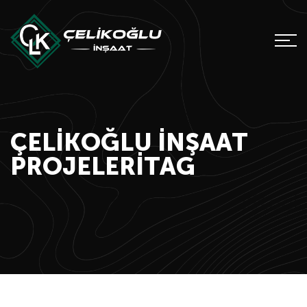
ÇELIKOĞLU İNŞAAT
PROJELERITAG