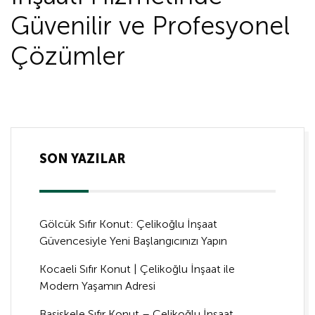
Güvenilir ve Profesyonel
Çözümler
SON YAZILAR
Gölcük Sıfır Konut: Çelikoğlu İnşaat
Güvencesiyle Yeni Başlangıcınızı Yapın
Kocaeli Sıfır Konut | Çelikoğlu İnşaat ile
Modern Yaşamın Adresi
Başiskele Sıfır Konut – Çelikoğlu İnşaat