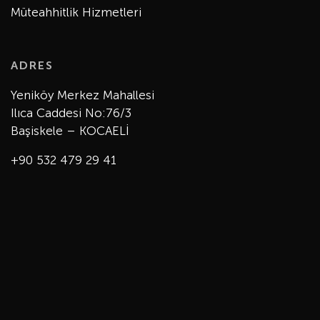
Müteahhitlik Hizmetleri
ADRES
Yeniköy Merkez Mahallesi
Ilıca Caddesi No:76/3
Başiskele – KOCAELİ
+90 532 479 29 41