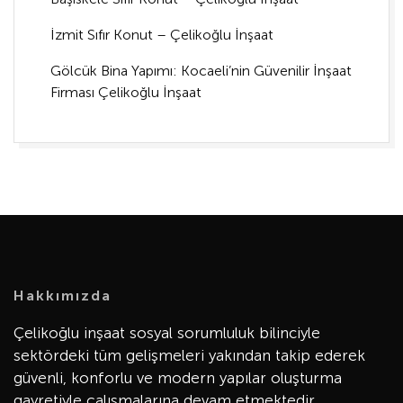
İzmit Sıfır Konut – Çelikoğlu İnşaat
Gölcük Bina Yapımı: Kocaeli’nin Güvenilir İnşaat
Firması Çelikoğlu İnşaat
Hakkımızda
Çelikoğlu inşaat sosyal sorumluluk bilinciyle
sektördeki tüm gelişmeleri yakından takip ederek
güvenli, konforlu ve modern yapılar oluşturma
gayretiyle çalışmalarına devam etmektedir.