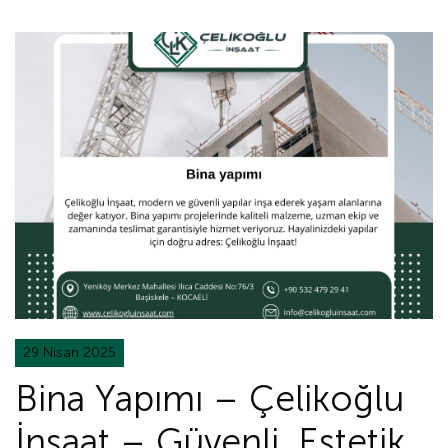
29 Nisan 2025
Bina Yapımı – Çelikoğlu
İnşaat – Güvenli, Estetik