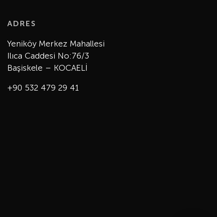
ADRES
Yeniköy Merkez Mahallesi
Ilıca Caddesi No:76/3
Başiskele – KOCAELİ
+90 532 479 29 41