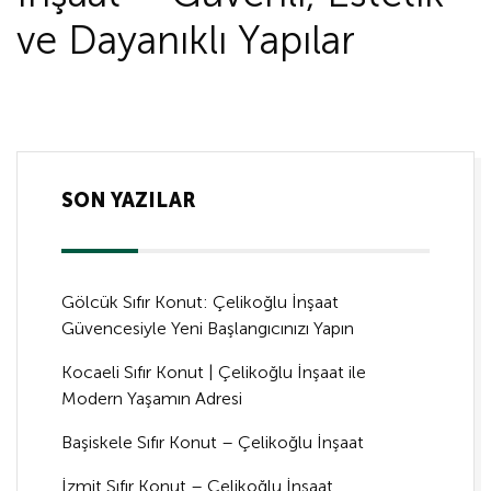
ve Dayanıklı Yapılar
SON YAZILAR
Gölcük Sıfır Konut: Çelikoğlu İnşaat
Güvencesiyle Yeni Başlangıcınızı Yapın
Kocaeli Sıfır Konut | Çelikoğlu İnşaat ile
Modern Yaşamın Adresi
Başiskele Sıfır Konut – Çelikoğlu İnşaat
İzmit Sıfır Konut – Çelikoğlu İnşaat