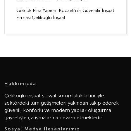
Gölcük Bina Yapımı: Kocaeli’nin Güvenilir İnşaat
Firması Çelikoğlu İnşaat
Hakkımızda
Çelikoğlu inşaat sosyal sorumluluk bilinciyle
sektördeki tüm gelişmeleri yakından takip ederek
güvenli, konforlu ve modern yapılar oluşturma
gayretiyle çalışmalarına devam etmektedir.
Sosyal Medya Hesaplarımız