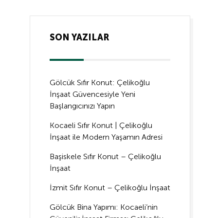
SON YAZILAR
Gölcük Sıfır Konut: Çelikoğlu
İnşaat Güvencesiyle Yeni
Başlangıcınızı Yapın
Kocaeli Sıfır Konut | Çelikoğlu
İnşaat ile Modern Yaşamın Adresi
Başiskele Sıfır Konut – Çelikoğlu
İnşaat
İzmit Sıfır Konut – Çelikoğlu İnşaat
Gölcük Bina Yapımı: Kocaeli’nin