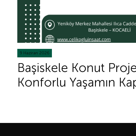
9 Haziran 2026
Başiskele Konut Proje
Konforlu Yaşamın Kapı