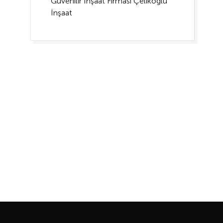
Güvenilir İnşaat Firması Çelikoğlu
İnşaat