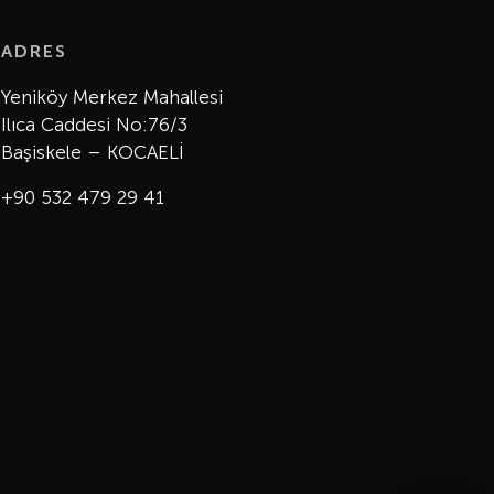
ADRES
Yeniköy Merkez Mahallesi
Ilıca Caddesi No:76/3
Başiskele – KOCAELİ
+90 532 479 29 41