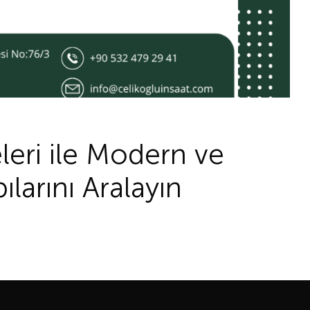
leri ile Modern ve
larını Aralayın