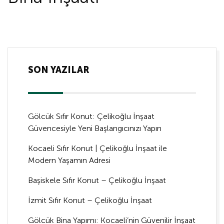
SON YAZILAR
Gölcük Sıfır Konut: Çelikoğlu İnşaat
Güvencesiyle Yeni Başlangıcınızı Yapın
Kocaeli Sıfır Konut | Çelikoğlu İnşaat ile
Modern Yaşamın Adresi
Başiskele Sıfır Konut – Çelikoğlu İnşaat
İzmit Sıfır Konut – Çelikoğlu İnşaat
Gölcük Bina Yapımı: Kocaeli’nin Güvenilir İnşaat