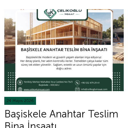
24 Mayıs 2026
Başiskele Anahtar Teslim
Bina İnşaatı