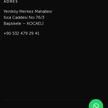
ADRES
Yeniköy Merkez Mahallesi
Ilıca Caddesi No:76/3
Başiskele – KOCAELİ
+90 532 479 29 41