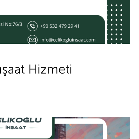
İnşaat Hizmeti