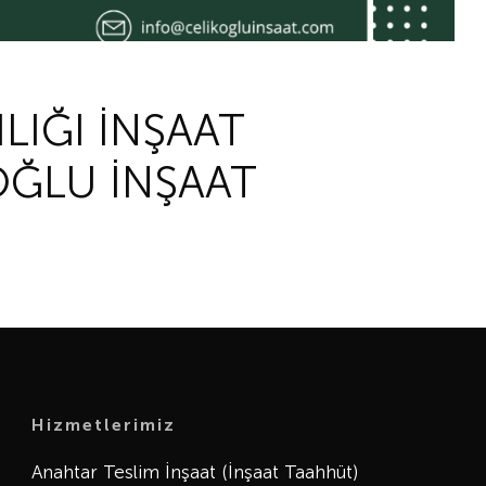
LIĞI İNŞAAT
OĞLU İNŞAAT
Hizmetlerimiz
Anahtar Teslim İnşaat (İnşaat Taahhüt)