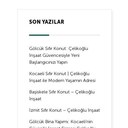
SON YAZILAR
Gölcük Sıfır Konut: Çelikoğlu
İnşaat Güvencesiyle Yeni
Başlangıcınızı Yapın
Kocaeli Sıfır Konut | Çelikoğlu
İnşaat ile Modern Yaşamın Adresi
Başiskele Sıfır Konut – Çelikoğlu
İnşaat
İzmit Sıfır Konut – Çelikoğlu İnşaat
Gölcük Bina Yapımı: Kocaeli’nin