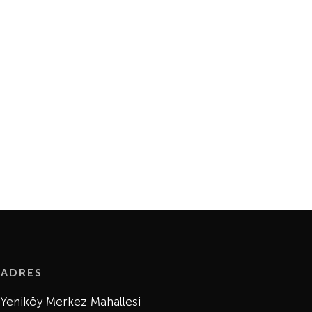
ADRES
Yeniköy Merkez Mahallesi