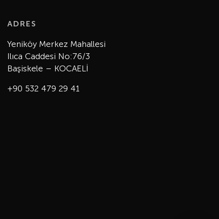
ADRES
Yeniköy Merkez Mahallesi
Ilıca Caddesi No:76/3
Başiskele – KOCAELİ
+90 532 479 29 41