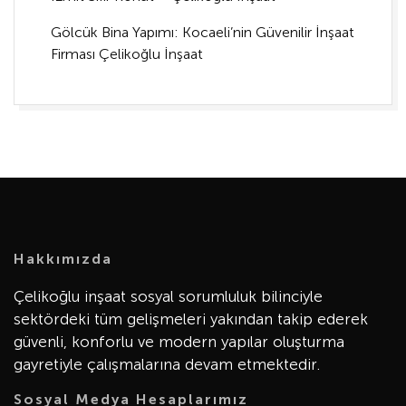
Gölcük Bina Yapımı: Kocaeli’nin Güvenilir İnşaat
Firması Çelikoğlu İnşaat
Hakkımızda
Çelikoğlu inşaat sosyal sorumluluk bilinciyle
sektördeki tüm gelişmeleri yakından takip ederek
güvenli, konforlu ve modern yapılar oluşturma
gayretiyle çalışmalarına devam etmektedir.
Sosyal Medya Hesaplarımız