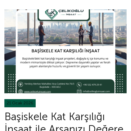
21 Ocak 2026
Başiskele Kat Karşılığı
İnşaat ile Arsanızı Değere