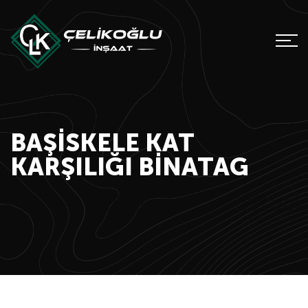
BAŞISKELE KAT
KARŞILIĞI BINATAG