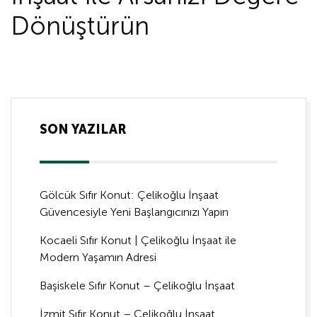
Dönüştürün
SON YAZILAR
Gölcük Sıfır Konut: Çelikoğlu İnşaat
Güvencesiyle Yeni Başlangıcınızı Yapın
Kocaeli Sıfır Konut | Çelikoğlu İnşaat ile
Modern Yaşamın Adresi
Başiskele Sıfır Konut – Çelikoğlu İnşaat
İzmit Sıfır Konut – Çelikoğlu İnşaat