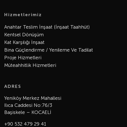
Hizmetlerimiz
Anahtar Teslim İnşaat (İnşaat Taahhüt)
Kentsel Dönüşüm
Kat Karşılığı İnşaat
Bina Güçlendirme / Yenileme Ve Tadilat
Proje Hizmetleri
Müteahhitlik Hizmetleri
ADRES
Yeniköy Merkez Mahallesi
Ilıca Caddesi No:76/3
Başiskele – KOCAELİ
+90 532 479 29 41