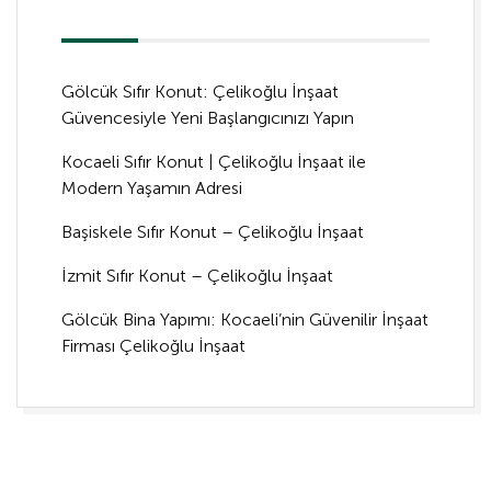
Gölcük Sıfır Konut: Çelikoğlu İnşaat
Güvencesiyle Yeni Başlangıcınızı Yapın
Kocaeli Sıfır Konut | Çelikoğlu İnşaat ile
Modern Yaşamın Adresi
Başiskele Sıfır Konut – Çelikoğlu İnşaat
İzmit Sıfır Konut – Çelikoğlu İnşaat
Gölcük Bina Yapımı: Kocaeli’nin Güvenilir İnşaat
Firması Çelikoğlu İnşaat