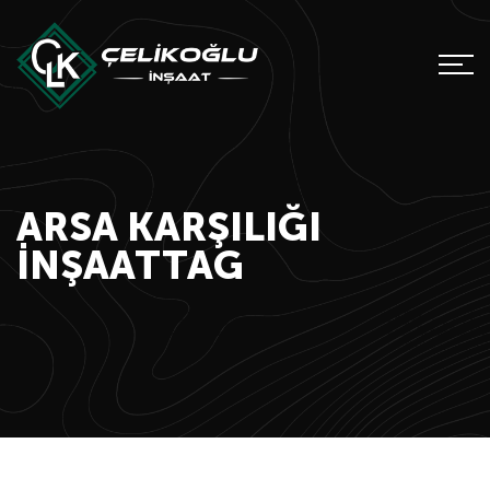
ARSA KARŞILIĞI
INŞAATTAG