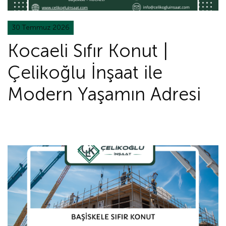
30 Temmuz 2026
Kocaeli Sıfır Konut |
Çelikoğlu İnşaat ile
Modern Yaşamın Adresi