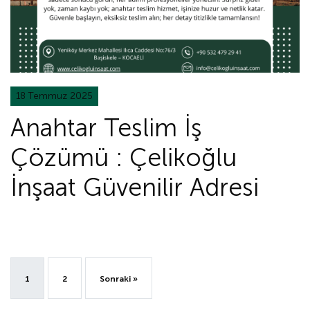
18 Temmuz 2025
Anahtar Teslim İş
Çözümü : Çelikoğlu
İnşaat Güvenilir Adresi
1
2
Sonraki »