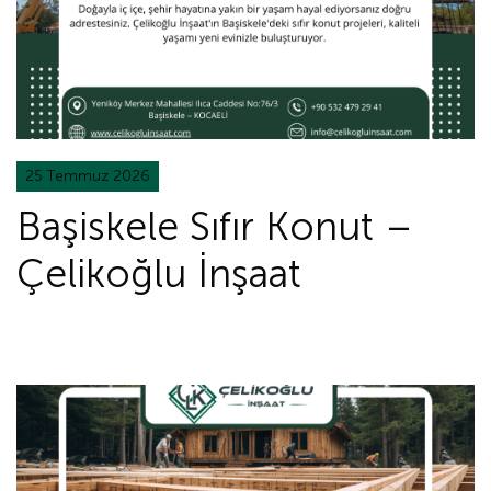
25 Temmuz 2026
Başiskele Sıfır Konut –
Çelikoğlu İnşaat