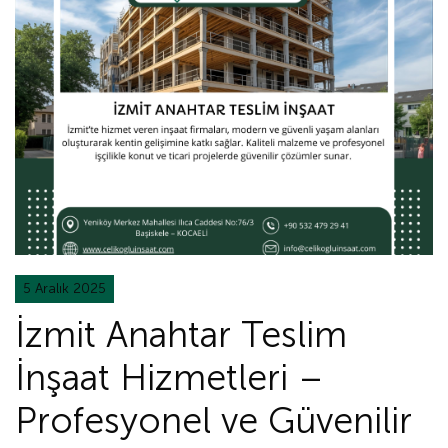
5 Aralık 2025
İzmit Anahtar Teslim
İnşaat Hizmetleri –
Profesyonel ve Güvenilir