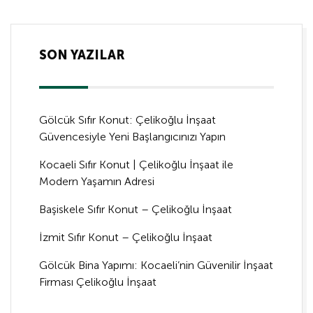
SON YAZILAR
Gölcük Sıfır Konut: Çelikoğlu İnşaat
Güvencesiyle Yeni Başlangıcınızı Yapın
Kocaeli Sıfır Konut | Çelikoğlu İnşaat ile
Modern Yaşamın Adresi
Başiskele Sıfır Konut – Çelikoğlu İnşaat
İzmit Sıfır Konut – Çelikoğlu İnşaat
Gölcük Bina Yapımı: Kocaeli’nin Güvenilir İnşaat
Firması Çelikoğlu İnşaat