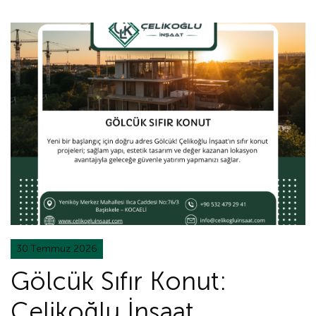
30 Temmuz 2026
Gölcük Sıfır Konut:
Çelikoğlu İnşaat