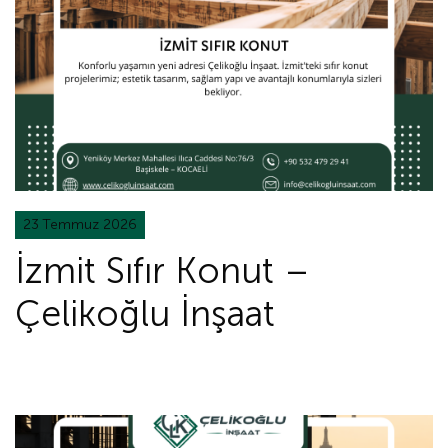
23 Temmuz 2026
İzmit Sıfır Konut –
Çelikoğlu İnşaat