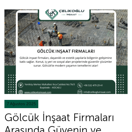
7 Ağustos 2025
Gölcük İnşaat Firmaları
Arasında Güvenin ve