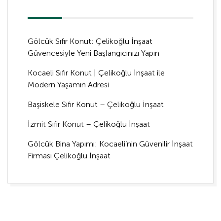
Gölcük Sıfır Konut: Çelikoğlu İnşaat
Güvencesiyle Yeni Başlangıcınızı Yapın
Kocaeli Sıfır Konut | Çelikoğlu İnşaat ile
Modern Yaşamın Adresi
Başiskele Sıfır Konut – Çelikoğlu İnşaat
İzmit Sıfır Konut – Çelikoğlu İnşaat
Gölcük Bina Yapımı: Kocaeli’nin Güvenilir İnşaat
Firması Çelikoğlu İnşaat