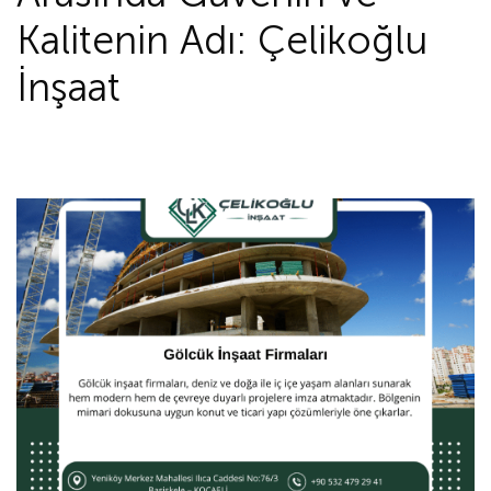
Kalitenin Adı: Çelikoğlu
İnşaat