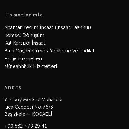
Hizmetlerimiz
Anahtar Teslim İnşaat (İnşaat Taahhüt)
Kentsel Dönüşüm
Kat Karşılığı İnşaat
Bina Güçlendirme / Yenileme Ve Tadilat
Proje Hizmetleri
Müteahhitlik Hizmetleri
ADRES
Yeniköy Merkez Mahallesi
Ilıca Caddesi No:76/3
Başiskele – KOCAELİ
+90 532 479 29 41