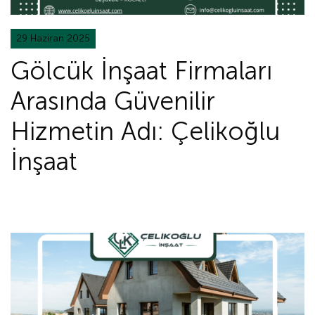
29 Haziran 2025
Gölcük İnşaat Firmaları
Arasında Güvenilir
Hizmetin Adı: Çelikoğlu
İnşaat