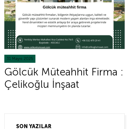
31 Mayıs 2025
Gölcük Müteahhit Firma :
Çelikoğlu İnşaat
SON YAZILAR