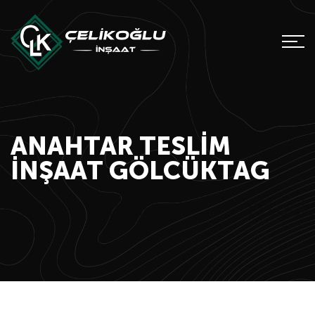
ANAHTAR TESLIM
INŞAAT GÖLCÜKTAG